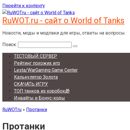
Перейти к контенту
RuWOT.ru - сайт о World of Tanks
Новости, моды и модпаки для игры, ответы на вопросы.
Поиск:
ТЕСТОВЫЙ СЕРВЕР
Рейтинг похожих игр
Lesta/WarGaming Game Center
Калькулятор Золота
СКАЧАТЬ ИГРУ
ТОП танков из коробок🎁
Инвайты и Бонус-коды
RuWOT.ru
»
Протанки
Протанки