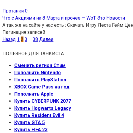
Протанки
0
Что с Акциями на 8 Марта и прочее — WoT Это Новости
А так же на сайте у нас есть : Скачать Игру Леста Гейм Це
Пагинация записей
Назад
1
2
3
…
38
Далее
ПОЛЕЗНОЕ ДЛЯ ТАНКИСТА
Сменить регион Стим
Пополнить Nintendo
Пополнить PlayStation
XBOX Game Pass на год
Пополнить Apple
Купить CYBERPUNK 2077
Купить Hogwarts Legacy
Купить Resident Evil 4
Купить GTA 5
Купить FIFA 23