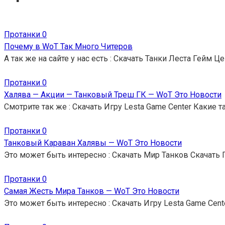
Протанки
0
Почему в WoT Так Много Читеров
А так же на сайте у нас есть : Скачать Танки Леста Гейм Ц
Протанки
0
Халява — Акции — Танковый Треш ГК — WoT Это Новости
Смотрите так же : Скачать Игру Lesta Game Center Какие 
Протанки
0
Танковый Караван Халявы — WoT Это Новости
Это может быть интересно : Скачать Мир Танков Скачать 
Протанки
0
Самая Жесть Мира Танков — WoT Это Новости
Это может быть интересно : Скачать Игру Lesta Game Cent