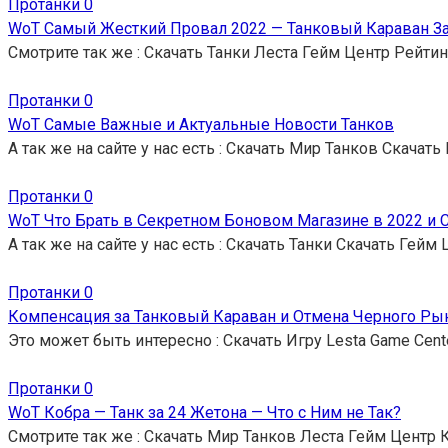
Протанки
0
WoT Самый Жесткий Провал 2022 — Танковый Караван З
Смотрите так же : Скачать Танки Леста Гейм Центр Рейтин
Протанки
0
WoT Самые Важные и Актуальные Новости Танков
А так же на сайте у нас есть : Скачать Мир Танков Скачать
Протанки
0
WoT Что Брать в Секретном Боновом Магазине в 2022 и 
А так же на сайте у нас есть : Скачать Танки Скачать Гейм
Протанки
0
Компенсация за Танковый Караван и Отмена Черного Ры
Это может быть интересно : Скачать Игру Lesta Game Cent
Протанки
0
WoT Кобра — Танк за 24 Жетона — Что с Ним не Так?
Смотрите так же : Скачать Мир Танков Леста Гейм Центр 