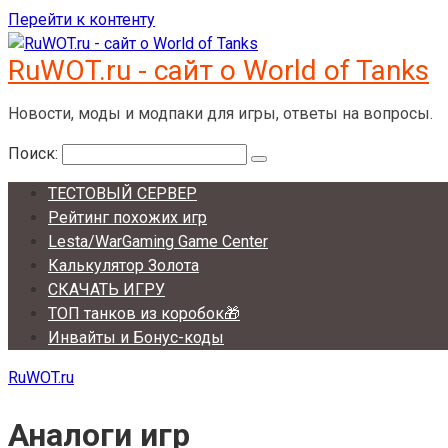
Перейти к контенту
RuWOT.ru - сайт о World of Tanks
Новости, моды и модпаки для игры, ответы на вопросы.
Поиск:
ТЕСТОВЫЙ СЕРВЕР
Рейтинг похожих игр
Lesta/WarGaming Game Center
Калькулятор Золота
СКАЧАТЬ ИГРУ
ТОП танков из коробок🎁
Инвайты и Бонус-коды
RuWOT.ru
Аналоги игр