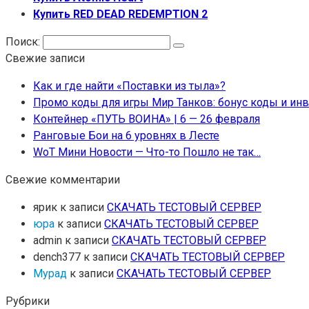
Купить RED DEAD REDEMPTION 2
Поиск:
Свежие записи
Как и где найти «Поставки из тыла»?
Промо коды для игры Мир Танков: бонус коды и ин
Контейнер «ПУТЬ ВОИНА» | 6 — 26 февраля
Ранговые Бои на 6 уровнях в Лесте
WoT Мини Новости — Что-то Пошло не так…
Свежие комментарии
ярик
к записи
СКАЧАТЬ ТЕСТОВЫЙ СЕРВЕР
юра
к записи
СКАЧАТЬ ТЕСТОВЫЙ СЕРВЕР
admin
к записи
СКАЧАТЬ ТЕСТОВЫЙ СЕРВЕР
dench377
к записи
СКАЧАТЬ ТЕСТОВЫЙ СЕРВЕР
Мурад
к записи
СКАЧАТЬ ТЕСТОВЫЙ СЕРВЕР
Рубрики