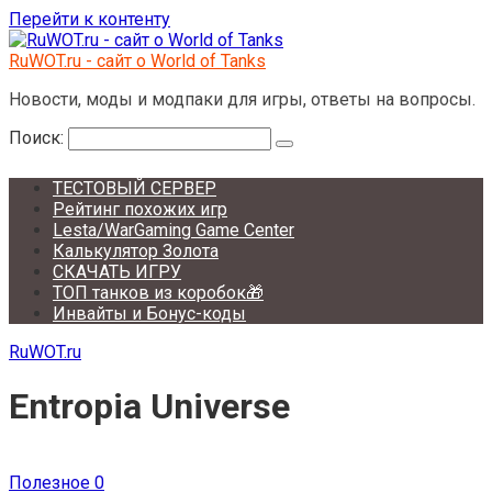
Перейти к контенту
RuWOT.ru - сайт о World of Tanks
Новости, моды и модпаки для игры, ответы на вопросы.
Поиск:
ТЕСТОВЫЙ СЕРВЕР
Рейтинг похожих игр
Lesta/WarGaming Game Center
Калькулятор Золота
СКАЧАТЬ ИГРУ
ТОП танков из коробок🎁
Инвайты и Бонус-коды
RuWOT.ru
Entropia Universe
Полезное
0