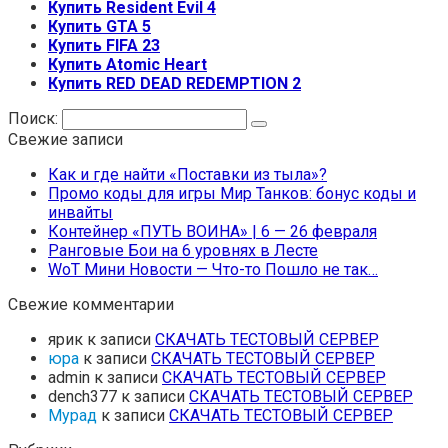
Купить Resident Evil 4
Купить GTA 5
Купить FIFA 23
Купить Atomic Heart
Купить RED DEAD REDEMPTION 2
Поиск:
Свежие записи
Как и где найти «Поставки из тыла»?
Промо коды для игры Мир Танков: бонус коды и
инвайты
Контейнер «ПУТЬ ВОИНА» | 6 — 26 февраля
Ранговые Бои на 6 уровнях в Лесте
WoT Мини Новости — Что-то Пошло не так…
Свежие комментарии
ярик
к записи
СКАЧАТЬ ТЕСТОВЫЙ СЕРВЕР
юра
к записи
СКАЧАТЬ ТЕСТОВЫЙ СЕРВЕР
admin
к записи
СКАЧАТЬ ТЕСТОВЫЙ СЕРВЕР
dench377
к записи
СКАЧАТЬ ТЕСТОВЫЙ СЕРВЕР
Мурад
к записи
СКАЧАТЬ ТЕСТОВЫЙ СЕРВЕР