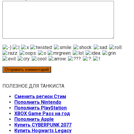
ПОЛЕЗНОЕ ДЛЯ ТАНКИСТА
Сменить регион Стим
Пополнить Nintendo
Пополнить PlayStation
XBOX Game Pass на год
Пополнить Apple
Купить CYBERPUNK 2077
Купить Hogwarts Legacy