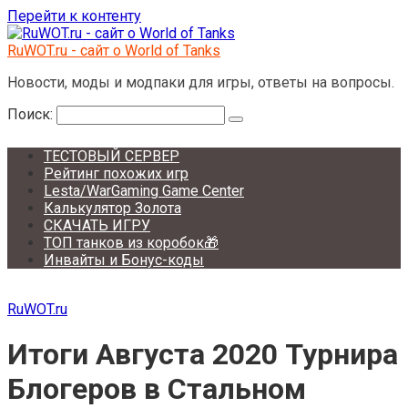
Перейти к контенту
RuWOT.ru - сайт о World of Tanks
Новости, моды и модпаки для игры, ответы на вопросы.
Поиск:
ТЕСТОВЫЙ СЕРВЕР
Рейтинг похожих игр
Lesta/WarGaming Game Center
Калькулятор Золота
СКАЧАТЬ ИГРУ
ТОП танков из коробок🎁
Инвайты и Бонус-коды
RuWOT.ru
Итоги Августа 2020 Турнира
Блогеров в Стальном