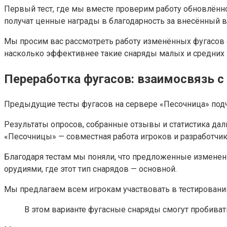
Первый тест, где мы вместе проверим работу обновлённой
получат ценные награды в благодарность за внесённый в
Мы просим вас рассмотреть работу изменённых фугасов с
насколько эффективнее такие снаряды малых и средних ка
Переработка фугасов: взаимосвязь 
Предыдущие тесты фугасов на сервере «Песочница» подче
Результаты опросов, собранные отзывы и статистика да
«Песочницы» — совместная работа игроков и разработчик
Благодаря тестам мы поняли, что предложенные изменения
орудиями, где этот тип снарядов — основной.
Мы предлагаем всем игрокам участвовать в тестировании
В этом варианте фугасные снаряды смогут пробивать