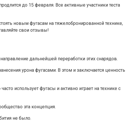
продлится до 15 февраля. Все активные участники теста
остоять новым фугасам на тяжелобронированной технике,
тавляйте свои отзывы!
 направление дальнейшей переработки этих снарядов.
несения урона фугасами. В этом и заключается ценность
часто использует фугасы и активно играет на технике с
ообщество эта концепция.
бития не было.