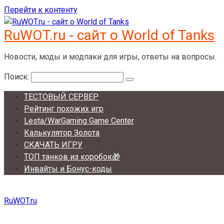
Перейти к контенту
RuWOT.ru - сайт о World of Tanks
Новости, моды и модпаки для игры, ответы на вопросы.
Поиск:
ТЕСТОВЫЙ СЕРВЕР
Рейтинг похожих игр
Lesta/WarGaming Game Center
Калькулятор Золота
СКАЧАТЬ ИГРУ
ТОП танков из коробок🎁
Инвайты и Бонус-коды
RuWOT.ru