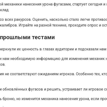
 механики нанесения урона фугасами, стартует сегодня и 
клад.
о всех ракурсов. Оценить, насколько стало легче против
либров. Играйте на разной технике, проходите опрос и ос
с прошлыми тестами
ркнули их ценность в глазах аудитории и подсказали нам
ли нам необходимую информацию для изменения механик на
ов.
 не соответствуют ожиданиям игроков. Особенно тех, кто 
 обновлённых фугасов и решить, устраивает ли игровое с
 броню, но изменится механика нанесения урона, если про