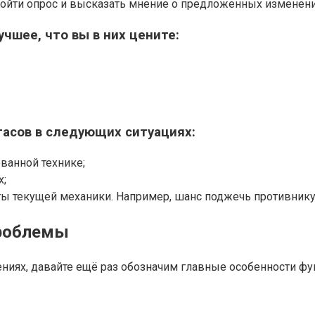
ройти опрос и высказать мнение о предложенных изменени
учшее, что вы в них цените:
гасов в следующих ситуациях:
ванной технике;
х;
ты текущей механики. Например, шанс поджечь противнику
проблемы
ях, давайте ещё раз обозначим главные особенности фугас