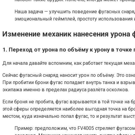
Наша задача — улучшить поведение фугасных снаряд
эмоциональный геймплей, простоту использования 
Изменение механик нанесения урона
1. Переход от урона по объёму к урону в точке
Для начала давайте вспомним, как работает текущая меха
Сейчас фугасный снаряд наносит урон по объёму. Это озна
При пробитии брони фугас попадает внутрь танка и взры
экипажа именно в пределах радиуса разлёта осколков.
Если броня не пробита, фугас взрывается в той точке на 
этой сферы определяется наиболее выгодная точка на бро
местом, куда изначально попал фугас, то и результат в
Пример: предположим, что FV4005 стреляет фугасом