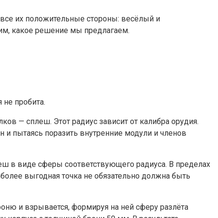
 все их положительные стороны: весёлый и
им, какое решение мы предлагаем.
 не пробита.
лков — сплеш. Этот радиус зависит от калибра орудия.
н и пытаясь поразить внутренние модули и членов
сплеш в виде сферы соответствующего радиуса. В пределах
иболее выгодная точка не обязательно должна быть
роню и взрывается, формируя на ней сферу разлёта