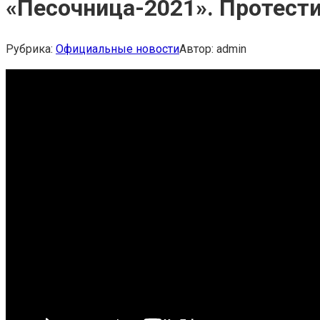
«Песочница-2021». Протест
Рубрика:
Официальные новости
Автор:
admin