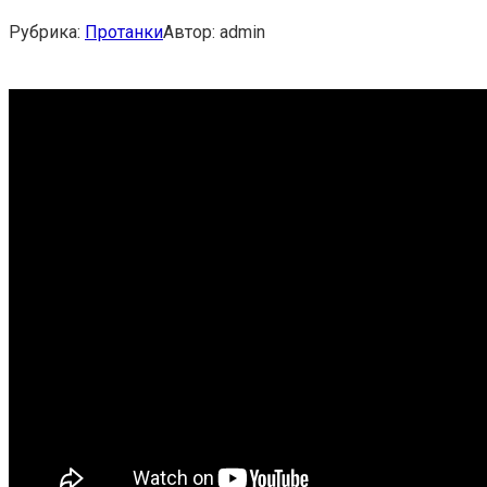
Рубрика:
Протанки
Автор:
admin