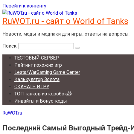
Перейти к контенту
RuWOT.ru - сайт о World of Tanks
Новости, моды и модпаки для игры, ответы на вопросы.
Поиск:
ТЕСТОВЫЙ СЕРВЕР
Рейтинг похожих игр
Lesta/WarGaming Game Center
Калькулятор Золота
СКАЧАТЬ ИГРУ
ТОП танков из коробок🎁
Инвайты и Бонус-коды
RuWOT.ru
Последний Самый Выгодный Трейд-И