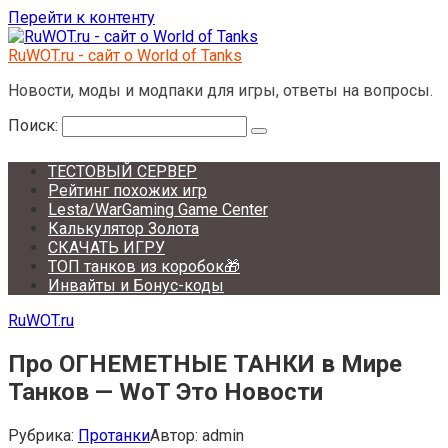
Перейти к контенту
RuWOT.ru - сайт о World of Tanks
Новости, моды и модпаки для игры, ответы на вопросы.
Поиск:
ТЕСТОВЫЙ СЕРВЕР
Рейтинг похожих игр
Lesta/WarGaming Game Center
Калькулятор Золота
СКАЧАТЬ ИГРУ
ТОП танков из коробок🎁
Инвайты и Бонус-коды
RuWOT.ru
Про ОГНЕМЕТНЫЕ ТАНКИ в Мире
Танков — WoT Это Новости
Рубрика:
Протанки
Автор:
admin