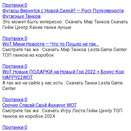
Протанки
0
Фугасы Вернутся с Новой Силой? — Рост Популярности
Фугасных Танков
Это может быть интересно : Скачать Мир Танков Скачать
Гейм Центр Какие танки лучше
Протанки
0
WoT Мини Новости — Что-то Пошло не так…
Смотрите так же : Скачать Мир Танков Lesta Game Center
ТОП танков из коробок
Протанки
0
WoT Новые ПОДАРКИ на Новый Год 2022 + Бонус-Код
HAPPY22WOT
А так же на сайте у нас есть : Скачать Танки Lesta Game
Center
Протанки
0
Срочно Спасай Свой Аккаунт WOT
Смотрите так же : Скачать Игру Леста Гейм Центр ТОП
танков из коробок 2024
Протанки
0