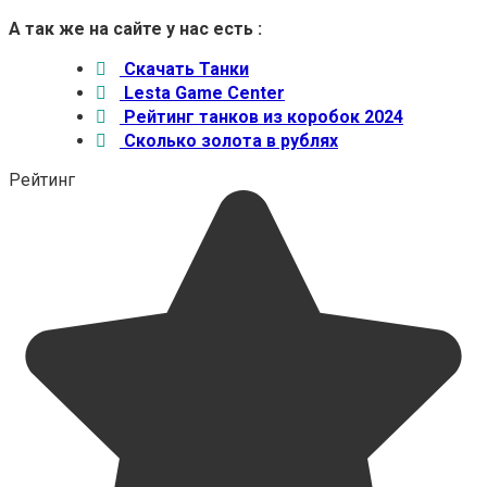
А так же на сайте у нас есть :
Скачать Танки
Lesta Game Center
Рейтинг танков из коробок 2024
Сколько золота в рублях
Рейтинг