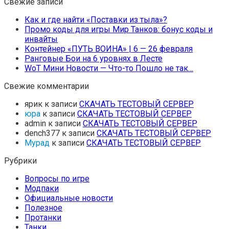
Свежие записи
Как и где найти «Поставки из тыла»?
Промо коды для игры Мир Танков: бонус коды и
инвайты
Контейнер «ПУТЬ ВОИНА» | 6 — 26 февраля
Ранговые Бои на 6 уровнях в Лесте
WoT Мини Новости — Что-то Пошло не так…
Свежие комментарии
ярик
к записи
СКАЧАТЬ ТЕСТОВЫЙ СЕРВЕР
юра
к записи
СКАЧАТЬ ТЕСТОВЫЙ СЕРВЕР
admin
к записи
СКАЧАТЬ ТЕСТОВЫЙ СЕРВЕР
dench377
к записи
СКАЧАТЬ ТЕСТОВЫЙ СЕРВЕР
Мурад
к записи
СКАЧАТЬ ТЕСТОВЫЙ СЕРВЕР
Рубрики
Вопросы по игре
Модпаки
Официальные новости
Полезное
Протанки
Танки