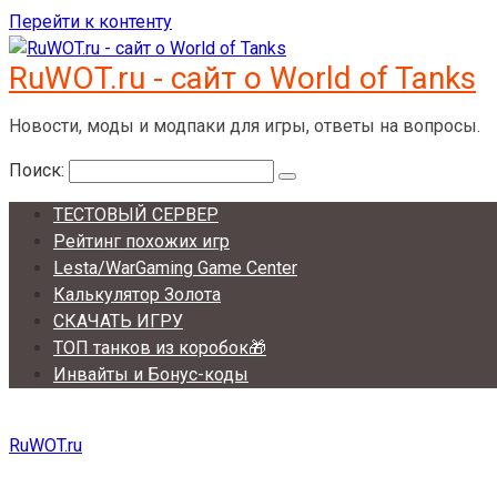
Перейти к контенту
RuWOT.ru - сайт о World of Tanks
Новости, моды и модпаки для игры, ответы на вопросы.
Поиск:
ТЕСТОВЫЙ СЕРВЕР
Рейтинг похожих игр
Lesta/WarGaming Game Center
Калькулятор Золота
СКАЧАТЬ ИГРУ
ТОП танков из коробок🎁
Инвайты и Бонус-коды
RuWOT.ru