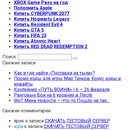
XBOX Game Pass на год
Пополнить Apple
Купить CYBERPUNK 2077
Купить Hogwarts Legacy
Купить Resident Evil 4
Купить GTA 5
Купить FIFA 23
Купить Atomic Heart
Купить RED DEAD REDEMPTION 2
Поиск:
Свежие записи
Как и где найти «Поставки из тыла»?
Промо коды для игры Мир Танков: бонус коды и
инвайты
Контейнер «ПУТЬ ВОИНА» | 6 — 26 февраля
Ранговые Бои на 6 уровнях в Лесте
WoT Мини Новости — Что-то Пошло не так…
Свежие комментарии
ярик
к записи
СКАЧАТЬ ТЕСТОВЫЙ СЕРВЕР
юра
к записи
СКАЧАТЬ ТЕСТОВЫЙ СЕРВЕР