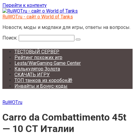
Перейти к контенту
RuWOT.ru - сайт о World of Tanks
Новости, моды и модпаки для игры, ответы на вопросы.
Поиск:
ТЕСТОВЫЙ СЕРВЕР
Рейтинг похожих игр
Lesta/WarGaming Game Center
Калькулятор Золота
СКАЧАТЬ ИГРУ
ТОП танков из коробок🎁
Инвайты и Бонус-коды
RuWOT.ru
Carro da Combattimento 45t
— 10 СТ Италии