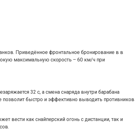
 танков. Приведённое фронтальное бронирование в в
ысокую максимальную скорость – 60 км/ч при
заряжается 32 с, а смена снаряда внутри барабана
рудие позволит быстро и эффективно выводить противников
ет вести как снайперский огонь с дистанции, так и
сов.