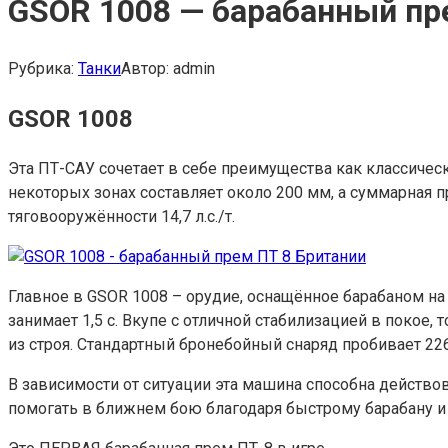
GSOR 1008 — барабанный пр
Рубрика:
Танки
Автор:
admin
GSOR 1008
Эта ПТ-САУ сочетает в себе преимущества как классичес
некоторых зонах составляет около 200 мм, а суммарная 
тяговооружённости 14,7 л.с./т.
Главное в GSOR 1008 – орудие, оснащённое барабаном на 
занимает 1,5 с. Вкупе с отличной стабилизацией в покое
из строя. Стандартный бронебойный снаряд пробивает 22
В зависимости от ситуации эта машина способна действов
помогать в ближнем бою благодаря быстрому барабану и