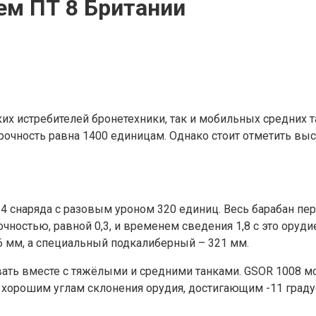
ем ПТ 8 Британии
ких истребителей бронетехники, так и мобильных средних
прочность равна 1400 единицам. Однако стоит отметить в
4 снаряда с разовым уроном 320 единиц. Весь барабан пере
, точностью, равной 0,3, и временем сведения 1,8 с это о
6 мм, а специальный подкалиберный – 321 мм.
ать вместе с тяжёлыми и средними танками. GSOR 1008 мож
 хорошим углам склонения орудия, достигающим -11 граду