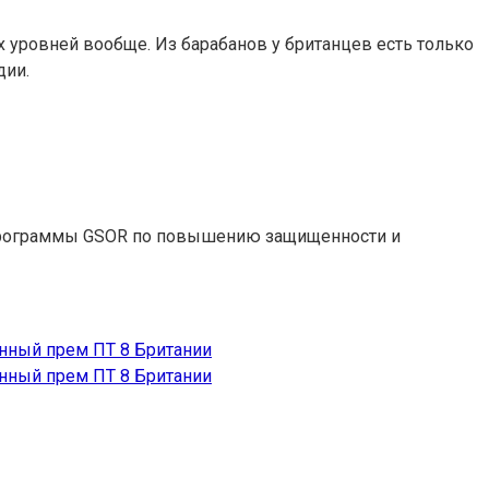
их уровней вообще. Из барабанов у британцев есть только
дии.
й программы GSOR по повышению защищенности и