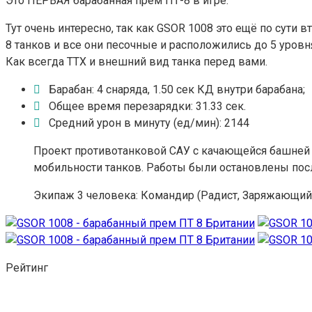
Это ПЕРВАЯ барабанная прем ПТ-8 в игре.
Тут очень интересно, так как GSOR 1008 это ещё по сути
8 танков и все они песочные и расположились до 5 уровн
Как всегда ТТХ и внешний вид танка перед вами.
Барабан: 4 снаряда, 1.50 сек КД внутри барабана;
Общее время перезарядки: 31.33 сек.
Средний урон в минуту (ед/мин): 2144
Проект противотанковой САУ с качающейся башней 
мобильности танков. Работы были остановлены посл
Экипаж 3 человека: Командир (Радист, Заряжающий
Рейтинг