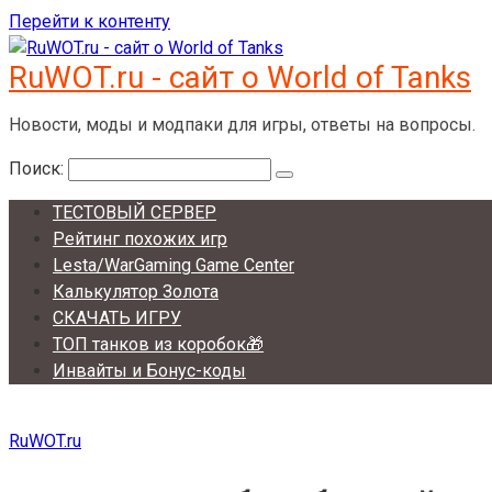
Перейти к контенту
RuWOT.ru - сайт о World of Tanks
Новости, моды и модпаки для игры, ответы на вопросы.
Поиск:
ТЕСТОВЫЙ СЕРВЕР
Рейтинг похожих игр
Lesta/WarGaming Game Center
Калькулятор Золота
СКАЧАТЬ ИГРУ
ТОП танков из коробок🎁
Инвайты и Бонус-коды
RuWOT.ru